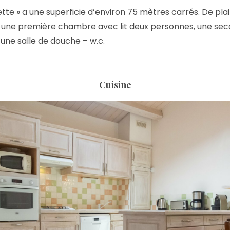
tte » a une superficie d’environ 75 mètres carrés. De pla
ne, une première chambre avec lit deux personnes, une 
 une salle de douche – w.c.
Cuisine