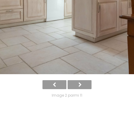
Image 2 parmi 11